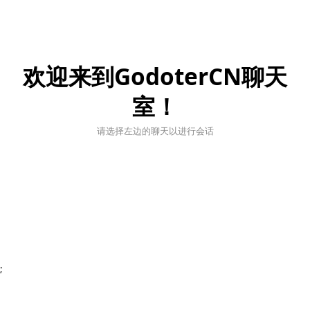
欢迎来到GodoterCN聊天
室！
请选择左边的聊天以进行会话
;