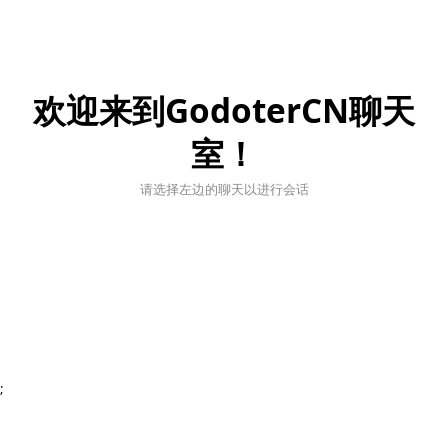
欢迎来到GodoterCN聊天
室！
请选择左边的聊天以进行会话
;