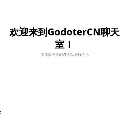
欢迎来到GodoterCN聊天
室！
请选择左边的聊天以进行会话
;