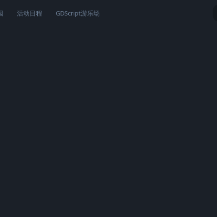
园
活动日程
GDScript游乐场