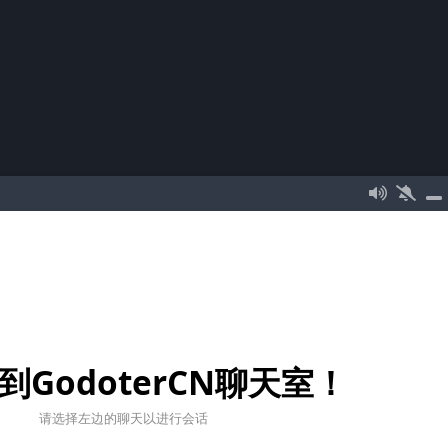
到GodoterCN聊天室！
请选择左边的聊天以进行会话