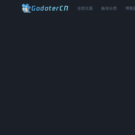
全部主题
板块分类
博客