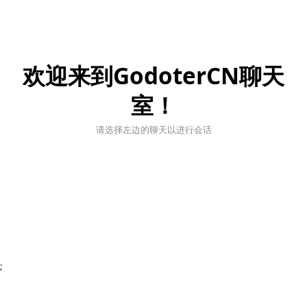
欢迎来到GodoterCN聊天
室！
请选择左边的聊天以进行会话
;