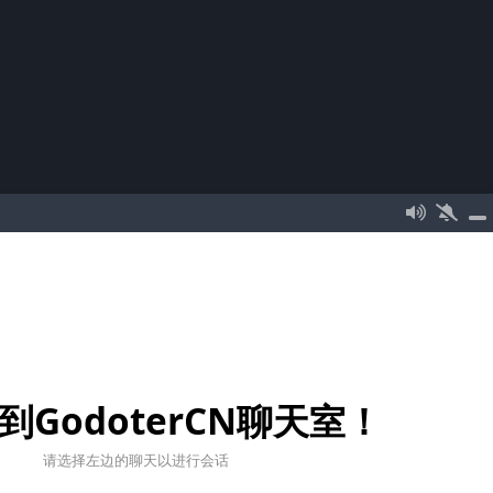
到GodoterCN聊天室！
请选择左边的聊天以进行会话