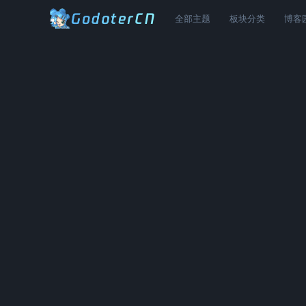
全部主题
板块分类
博客