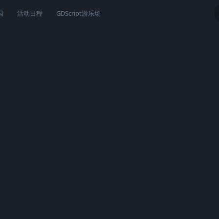
园
活动日程
GDScript游乐场