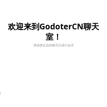
欢迎来到GodoterCN聊天
室！
请选择左边的聊天以进行会话
;