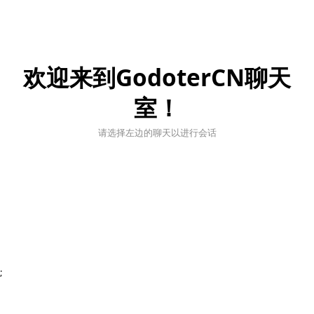
欢迎来到GodoterCN聊天
室！
请选择左边的聊天以进行会话
;