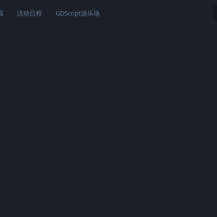
园
活动日程
GDScript游乐场