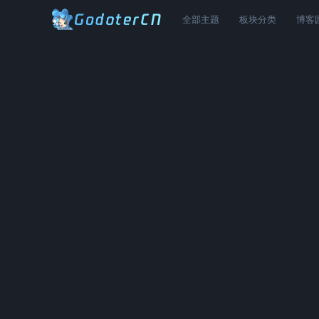
全部主题
板块分类
博客