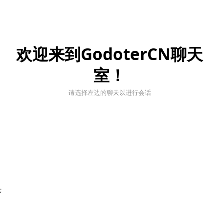
欢迎来到GodoterCN聊天
室！
请选择左边的聊天以进行会话
;