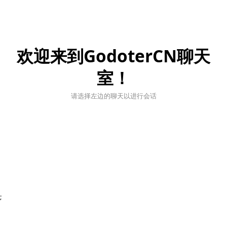
欢迎来到GodoterCN聊天
室！
请选择左边的聊天以进行会话
;