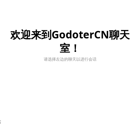
欢迎来到GodoterCN聊天
室！
请选择左边的聊天以进行会话
;