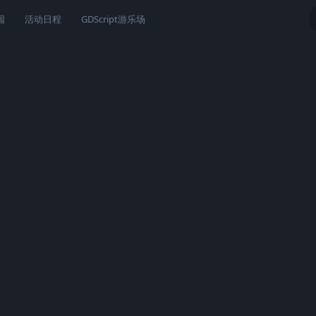
园
活动日程
GDScript游乐场