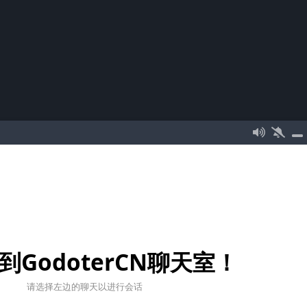
到GodoterCN聊天室！
请选择左边的聊天以进行会话