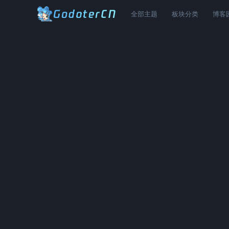
全部主题
板块分类
博客