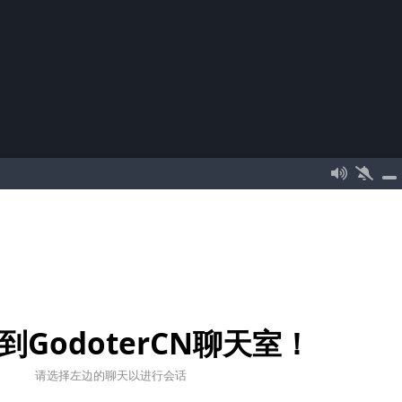
到GodoterCN聊天室！
请选择左边的聊天以进行会话