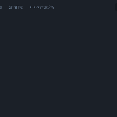
园
活动日程
GDScript游乐场