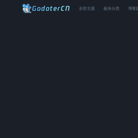
全部主题
板块分类
博客