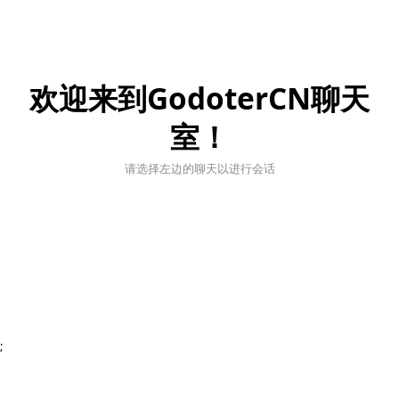
欢迎来到GodoterCN聊天
室！
请选择左边的聊天以进行会话
;