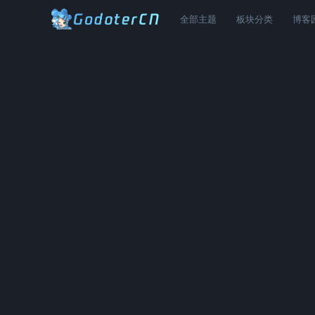
全部主题
板块分类
博客