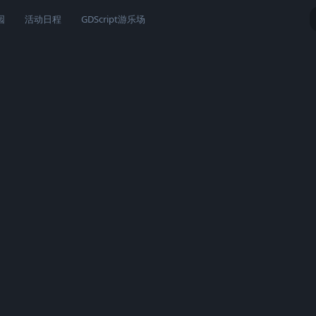
园
活动日程
GDScript游乐场