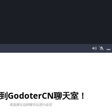
到GodoterCN聊天室！
请选择左边的聊天以进行会话