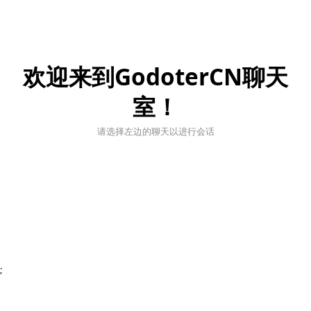
欢迎来到GodoterCN聊天
室！
请选择左边的聊天以进行会话
;