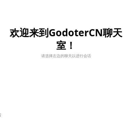
欢迎来到GodoterCN聊天
室！
请选择左边的聊天以进行会话
;