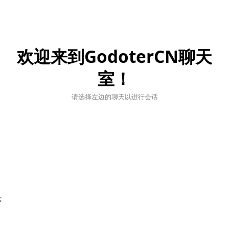
欢迎来到GodoterCN聊天
室！
请选择左边的聊天以进行会话
;