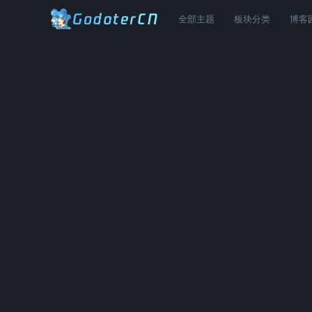
全部主题
板块分类
博客