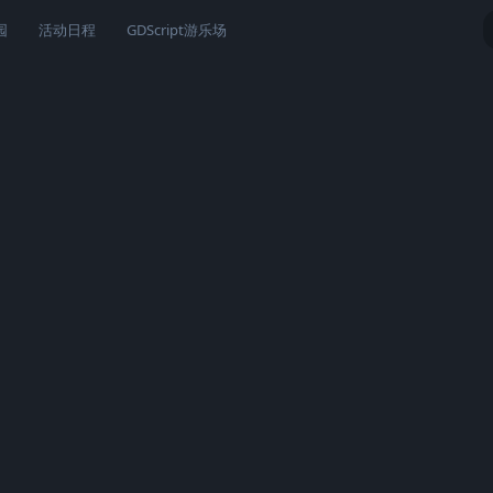
园
活动日程
GDScript游乐场