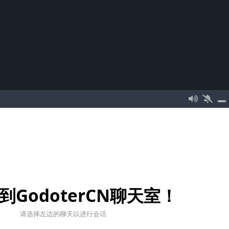
到GodoterCN聊天室！
请选择左边的聊天以进行会话