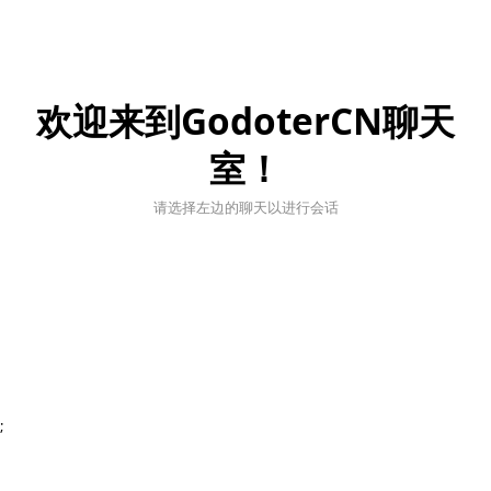
欢迎来到GodoterCN聊天
室！
请选择左边的聊天以进行会话
;