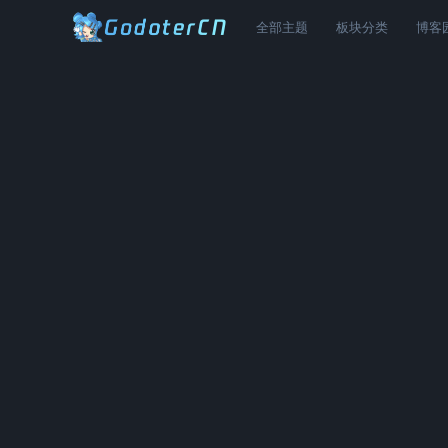
全部主题
板块分类
博客