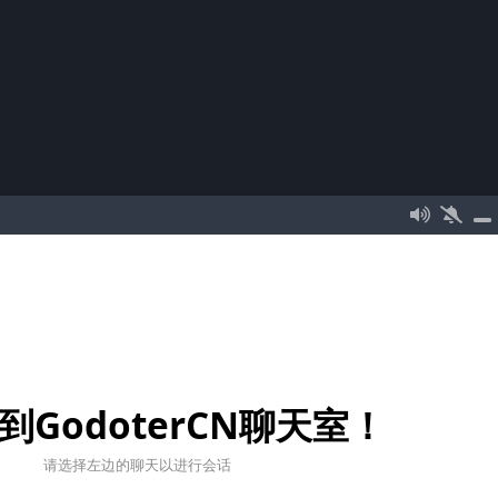
到GodoterCN聊天室！
请选择左边的聊天以进行会话