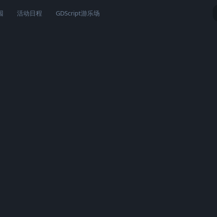
园
活动日程
GDScript游乐场