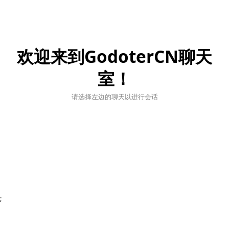
欢迎来到GodoterCN聊天
室！
请选择左边的聊天以进行会话
;