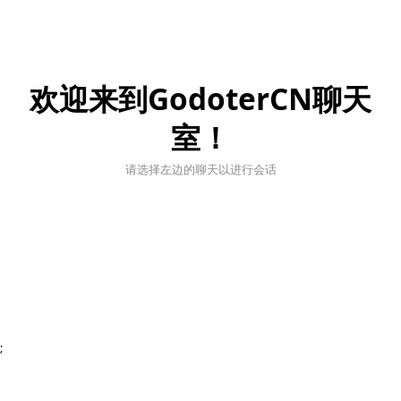
欢迎来到GodoterCN聊天
室！
请选择左边的聊天以进行会话
;