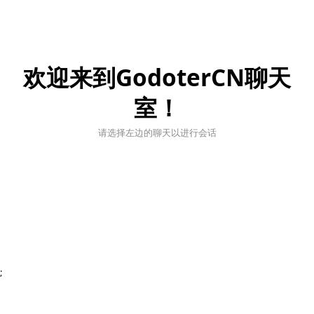
欢迎来到GodoterCN聊天
室！
请选择左边的聊天以进行会话
;