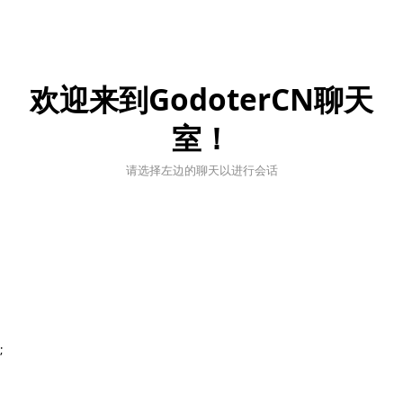
欢迎来到GodoterCN聊天
室！
请选择左边的聊天以进行会话
;