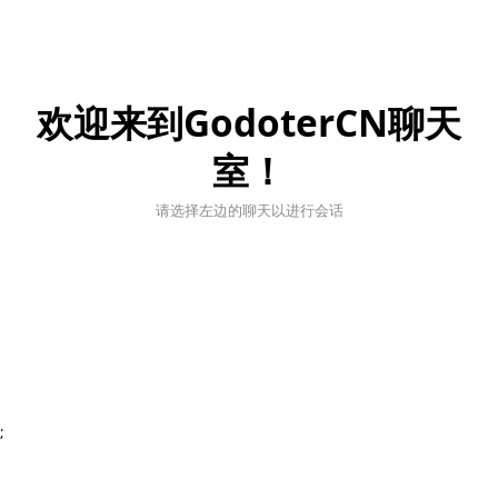
欢迎来到GodoterCN聊天
室！
请选择左边的聊天以进行会话
;