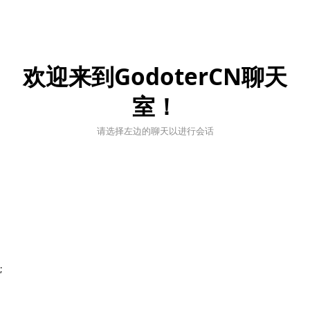
欢迎来到GodoterCN聊天
室！
请选择左边的聊天以进行会话
;