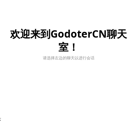
欢迎来到GodoterCN聊天
室！
请选择左边的聊天以进行会话
;