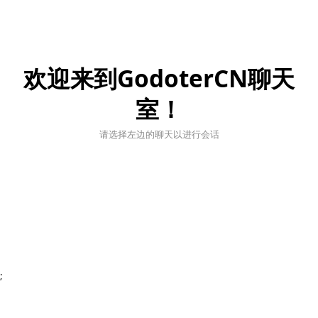
欢迎来到GodoterCN聊天
室！
请选择左边的聊天以进行会话
;