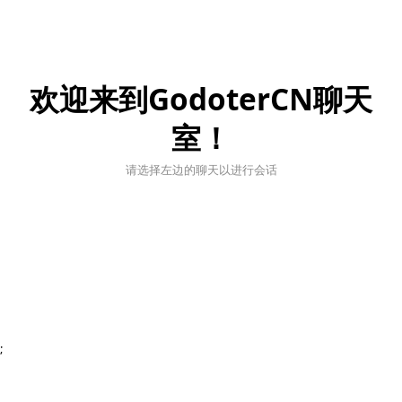
欢迎来到GodoterCN聊天
室！
请选择左边的聊天以进行会话
;