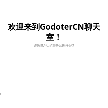
欢迎来到GodoterCN聊天
室！
请选择左边的聊天以进行会话
;