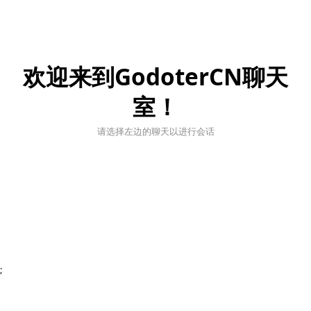
欢迎来到GodoterCN聊天
室！
请选择左边的聊天以进行会话
;