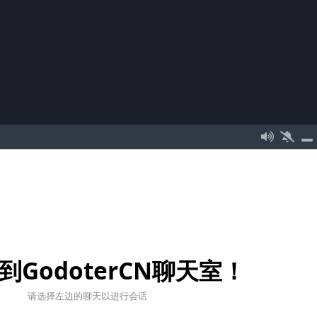
到GodoterCN聊天室！
请选择左边的聊天以进行会话