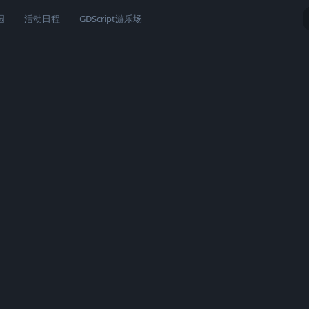
园
活动日程
GDScript游乐场