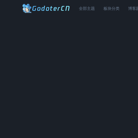
全部主题
板块分类
博客