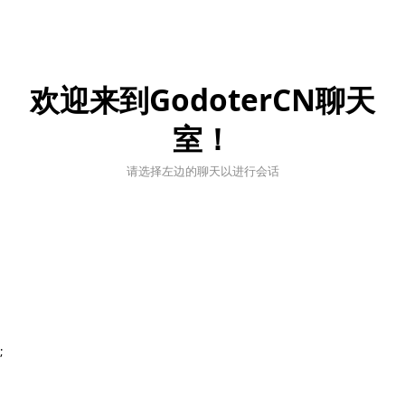
欢迎来到GodoterCN聊天
室！
请选择左边的聊天以进行会话
;