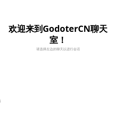
欢迎来到GodoterCN聊天
室！
请选择左边的聊天以进行会话
;