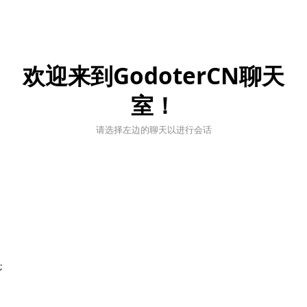
欢迎来到GodoterCN聊天
室！
请选择左边的聊天以进行会话
;