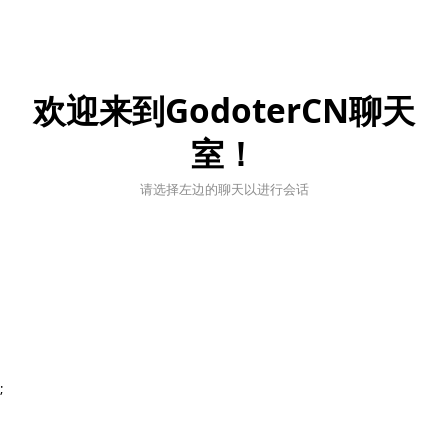
欢迎来到GodoterCN聊天
室！
请选择左边的聊天以进行会话
;