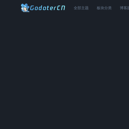
全部主题
板块分类
博客