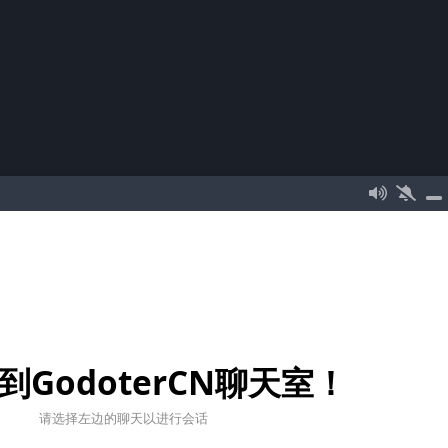
到GodoterCN聊天室！
请选择左边的聊天以进行会话