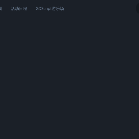
园
活动日程
GDScript游乐场