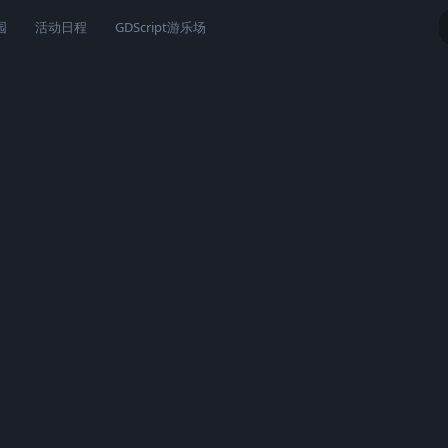
园
活动日程
GDScript游乐场