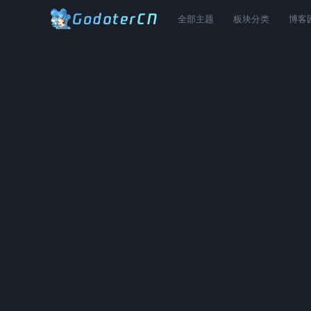
全部主题
板块分类
博客