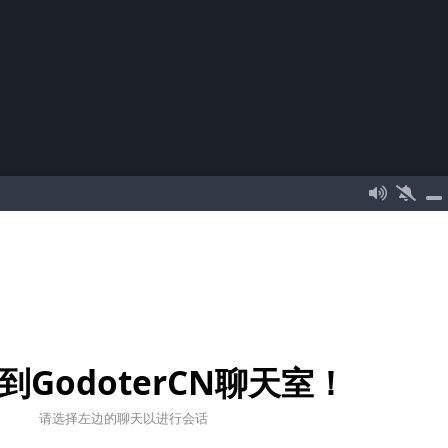
到GodoterCN聊天室！
请选择左边的聊天以进行会话