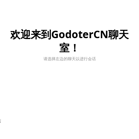
欢迎来到GodoterCN聊天
室！
请选择左边的聊天以进行会话
;