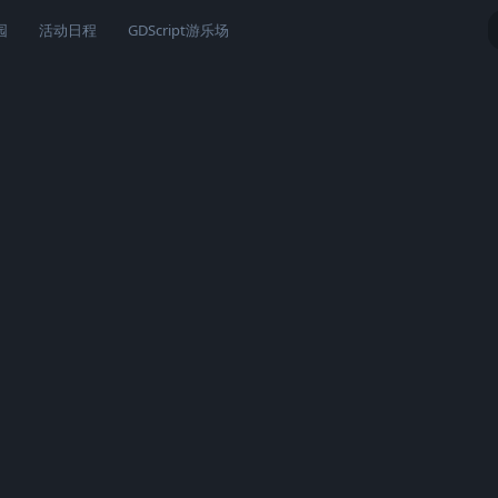
园
活动日程
GDScript游乐场