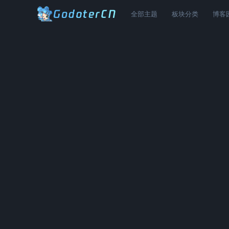
全部主题
板块分类
博客