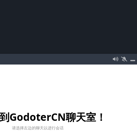
到GodoterCN聊天室！
请选择左边的聊天以进行会话