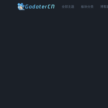
全部主题
板块分类
博客