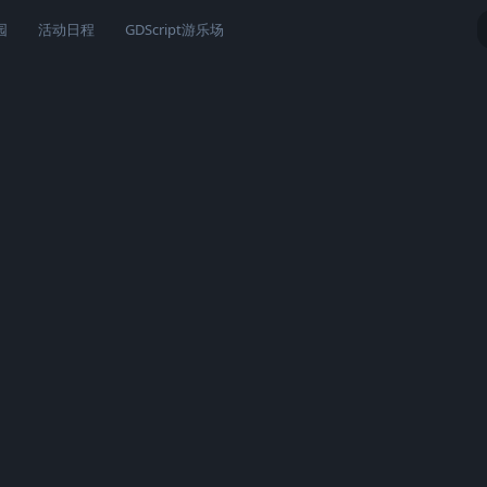
园
活动日程
GDScript游乐场