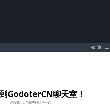
到GodoterCN聊天室！
请选择左边的聊天以进行会话