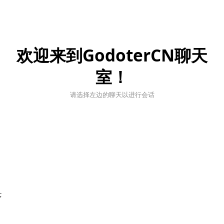
欢迎来到GodoterCN聊天
室！
请选择左边的聊天以进行会话
;