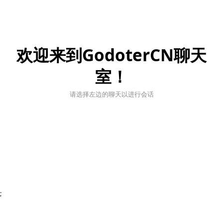
欢迎来到GodoterCN聊天
室！
请选择左边的聊天以进行会话
;