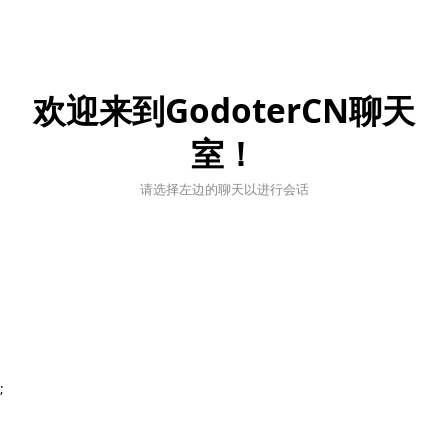
欢迎来到GodoterCN聊天
室！
请选择左边的聊天以进行会话
;