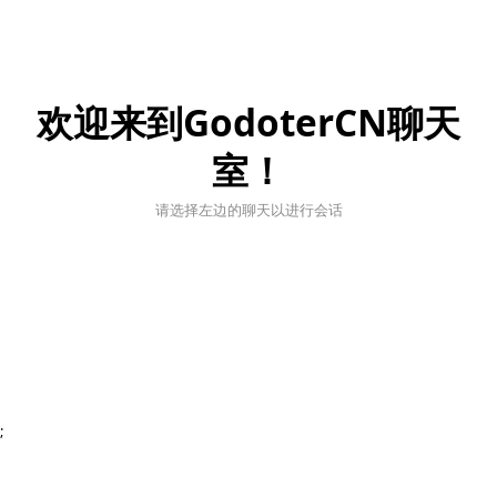
欢迎来到GodoterCN聊天
室！
请选择左边的聊天以进行会话
;