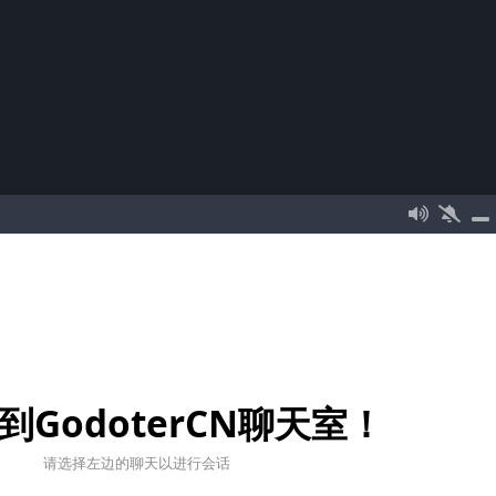
到GodoterCN聊天室！
请选择左边的聊天以进行会话