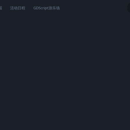
园
活动日程
GDScript游乐场