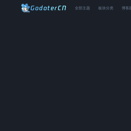
全部主题
板块分类
博客