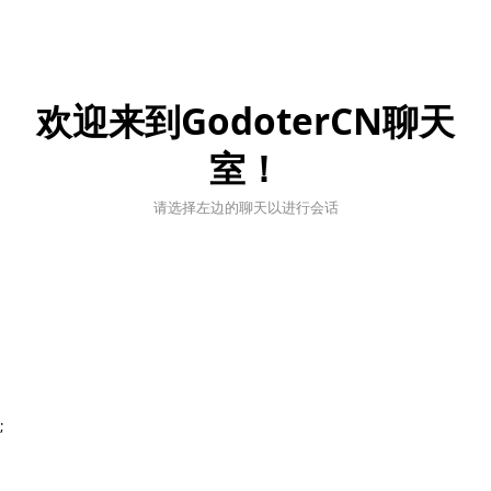
欢迎来到GodoterCN聊天
室！
请选择左边的聊天以进行会话
;