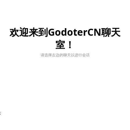
欢迎来到GodoterCN聊天
室！
请选择左边的聊天以进行会话
;